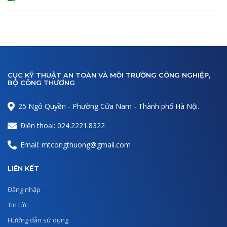
CỤC KỸ THUẬT AN TOÀN VÀ MÔI TRƯỜNG CÔNG NGHIỆP,
BỘ CÔNG THƯƠNG
25 Ngô Quyền - Phường Cửa Nam - Thành phố Hà Nội.
Điện thoại: 024.2221.8322
Email: mtcongthuong@gmail.com
LIÊN KẾT
Đăng nhập
Tin tức
Hướng dẫn sử dụng