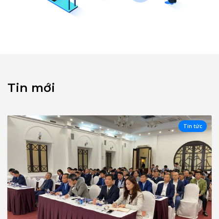
Tin mới
Tin tức