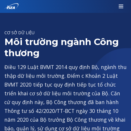
CƠ SỞ DỮ LIỆU
Môi trường ngành Công
thương
Điều 129 Luật BVMT 2014 quy định Bộ, ngành thu
thập dữ liệu môi trường. Điểm c Khoản 2 Luật
BVMT 2020 tiếp tục quy định tiếp tục tổ chức
triển khai cơ sở dữ liệu môi trường của Bộ. Căn
cứ quy định này, Bộ Công thương đã ban hành
Thông tư số 42/2020/TT-BCT ngày 30 tháng 10
năm 2020 của Bộ trưởng Bộ Công thương về khai
báo, quản lý, sử dụng cơ sở dữ liệu môi trường