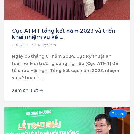
Cục ATMT tổng kết năm 2023 và triển
khai nhiệm vụ kế …
09-01-2024
4.316
Lượt xem
Ngày 05 tháng 01 năm 2024, Cục Kỹ thuật an
toàn và Môi trường công nghiệp (Cục ATMT) đã
tổ chức Hội nghị Tổng kết cục năm 2023, nhiệm
vụ kế hoạch …
Xem chi tiết
Tin tức