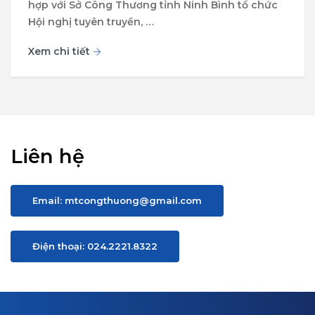
hợp với Sở Công Thương tỉnh Ninh Bình tổ chức
Hội nghị tuyên truyền, …
Xem chi tiết
Liên hệ
Email: mtcongthuong@gmail.com
Điện thoại: 024.2221.8322