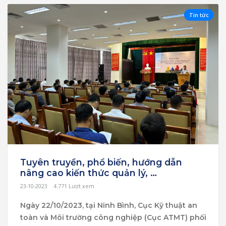
Tin tức
Tuyên truyền, phổ biến, hướng dẫn
nâng cao kiến thức quản lý, …
23-10-2023
4.771
Lượt xem
Ngày 22/10/2023, tại Ninh Bình, Cục Kỹ thuật an
toàn và Môi trường công nghiệp (Cục ATMT) phối